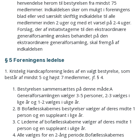
henvendelse herom til bestyrelsen fra mindst 75
medlemmer. Indkaldelsen sker om muligt i foreningens
blad eller ved særskilt skriftlig indkaldelse til alle
medlemmer inden 2 uger og med et varsel på 2-4 uger.
Forslag, der af initiativtagerne til den ekstraordinære
generalforsamling ønskes behandlet på den
ekstraordinære generalforsamling, skal fremgå af
indkaldelsen
§ 5 Foreningens ledelse
1. Kristelig Handicapforening ledes af en valgt bestyrelse, som
består af mindst 5 og højst 7 medlemmer, jf. § 4.
Bestyrelsen sammensættes på denne måde:A
Generalforsamlingen vælger 3-5 personer, 2-3 vælges i
lige år og 1-2 vælges i ulige år.
B Bofællesskabernes bestyrelser vælger af deres midte 1
person og en suppleant i lige år.
C Lederne af bofællesskaberne vælger af deres midte 1
person og en suppleant i ulige år.
Alle vælges for en 2-årig periode.Bofællesskabernes