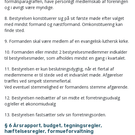
formålsparagraffen, have personligt medlemskab af foreningen
og i øvrigt være myndige.
8. Bestyrelsen konstituerer sig på sit første møde efter valget
med mindst formand og næstformand. Omkonstituering kan
finde sted.
9. Formanden skal være medlem af en evangelisk-luthersk kirke.
10. Formanden eller mindst 2 bestyrelsesmedlemmer indkalder
til bestyrelsesmøder, som afholdes mindst en gang i kvartalet.
11. Bestyrelsen er kun beslutningsdygtig, når et flertal af
medlemmerne er til stede ved et indvarslet møde. Afgørelser
træffes ved simpelt stemmeflertal.
Ved eventuel stemmelighed er formandens stemme afgørende.
12. Bestyrelsen nedsætter af sin midte et forretningsudvalg
og/eller et økonomiudvalg
13. Bestyrelsen fastsætter selv sin forretningsorden.
§ 6 Årsrapport, budget, tegningsregler,
hæftelsesregler, formueforvaltning