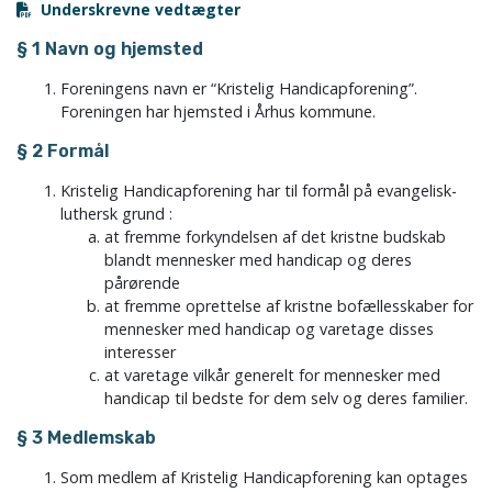
Underskrevne vedtægter
§ 1 Navn og hjemsted
Foreningens navn er “Kristelig Handicapforening”.
Foreningen har hjemsted i Århus kommune.
§ 2 Formål
Kristelig Handicapforening har til formål på evangelisk-
luthersk grund :
at fremme forkyndelsen af det kristne budskab
blandt mennesker med handicap og deres
pårørende
at fremme oprettelse af kristne bofællesskaber for
mennesker med handicap og varetage disses
interesser
at varetage vilkår generelt for mennesker med
handicap til bedste for dem selv og deres familier.
§ 3 Medlemskab
Som medlem af Kristelig Handicapforening kan optages