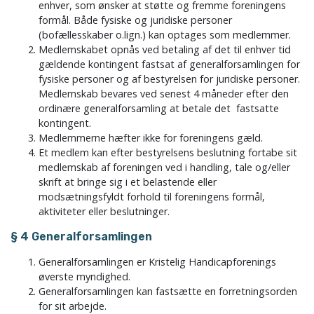
enhver, som ønsker at støtte og fremme foreningens
formål. Både fysiske og juridiske personer
(bofællesskaber o.lign.) kan optages som medlemmer.
Medlemskabet opnås ved betaling af det til enhver tid
gældende kontingent fastsat af generalforsamlingen for
fysiske personer og af bestyrelsen for juridiske personer.
Medlemskab bevares ved senest 4 måneder efter den
ordinære generalforsamling at betale det fastsatte
kontingent.
Medlemmerne hæfter ikke for foreningens gæld.
Et medlem kan efter bestyrelsens beslutning fortabe sit
medlemskab af foreningen ved i handling, tale og/eller
skrift at bringe sig i et belastende eller
modsætningsfyldt forhold til foreningens formål,
aktiviteter eller beslutninger.
§ 4 Generalforsamlingen
Generalforsamlingen er Kristelig Handicapforenings
øverste myndighed.
Generalforsamlingen kan fastsætte en forretningsorden
for sit arbejde.