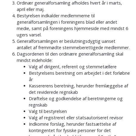
Ordinær generalforsamling afholdes hvert år i marts,
april eller maj.
Bestyrelsen indkalder medlemmerne til
generalforsamlingen i foreningens blad eller andet
medie, samt på foreningens hjemmeside med mindst 6
ugers varsel.
Generalforsamlingen er beslutningsdygtig uanset
antallet af fremmødte stemmeberettigede medlemmer.
Dagsordenen til den ordinære generalforsamling skal
mindst indeholde:
Valg af dirigent, referent og stemmetællere
Bestyrelsens beretning om arbejdet i det forløbne
år
Kassererens beretning, herunder fremlæggelse af
det reviderede regnskab
Drøftelse og godkendelse af beretningerne og
regnskab
Valg til bestyrelsen
Valg af registreret eller statsautoriseret revisor
Indkomne forslag, herunder fastsættelse af
kontingentet for fysiske personer for det