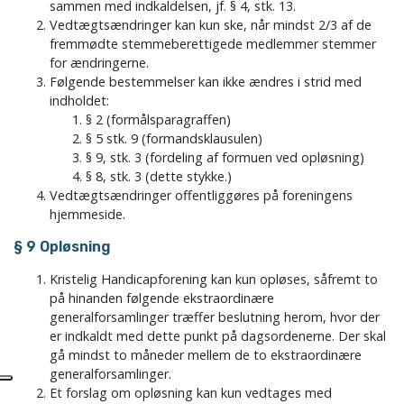
sammen med indkaldelsen, jf. § 4, stk. 13.
Vedtægtsændringer kan kun ske, når mindst 2/3 af de
fremmødte stemmeberettigede medlemmer stemmer
for ændringerne.
Følgende bestemmelser kan ikke ændres i strid med
indholdet:
§ 2 (formålsparagraffen)
§ 5 stk. 9 (formandsklausulen)
§ 9, stk. 3 (fordeling af formuen ved opløsning)
§ 8, stk. 3 (dette stykke.)
Vedtægtsændringer offentliggøres på foreningens
hjemmeside.
§ 9 Opløsning
Kristelig Handicapforening kan kun opløses, såfremt to
på hinanden følgende ekstraordinære
generalforsamlinger træffer beslutning herom, hvor der
er indkaldt med dette punkt på dagsordenerne. Der skal
gå mindst to måneder mellem de to ekstraordinære
generalforsamlinger.
Et forslag om opløsning kan kun vedtages med