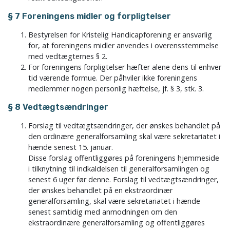
§ 7 Foreningens midler og forpligtelser
Bestyrelsen for Kristelig Handicapforening er ansvarlig
for, at foreningens midler anvendes i overensstemmelse
med vedtægternes § 2.
For foreningens forpligtelser hæfter alene dens til enhver
tid værende formue. Der påhviler ikke foreningens
medlemmer nogen personlig hæftelse, jf. § 3, stk. 3.
§ 8 Vedtægtsændringer
Forslag til vedtægtsændringer, der ønskes behandlet på
den ordinære generalforsamling skal være sekretariatet i
hænde senest 15. januar.
Disse forslag offentliggøres på foreningens hjemmeside
i tilknytning til indkaldelsen til generalforsamlingen og
senest 6 uger før denne. Forslag til vedtægtsændringer,
der ønskes behandlet på en ekstraordinær
generalforsamling, skal være sekretariatet i hænde
senest samtidig med anmodningen om den
ekstraordinære generalforsamling og offentliggøres