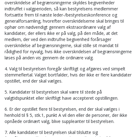
overskridelse af begrænsningerne skyldes begivenheder
indtruffet i valgperioden, så kan bestyrelsens medlemmer
fortsætte frem til næste leder-/bestyrelseskonference og
generalforsamling, hvorefter overskridelserne skal bringes til
ophør om nødvendigt gennem ekstraordinære valg af
kandidater, der ellers ikke er på valg, på den måde, at det
medlem, der ved den indtrufne begivenhed forårsager
overskridelse af begrænsningerne, skal stille sit mandat til
rådighed for nyvalg, hvis ikke overskridelsen af begrænsningerne
løses på anden vis gennem de ordinære valg.
4. Valg til bestyrelsen foregår skriftligt og afgøres ved simpelt
stemmeflertal. Valget bortfalder, hvis der ikke er flere kandidater
opstillet, end der skal vælges.
5. Kandidater til bestyrelsen skal være til stede på
valgtidspunktet eller skriftligt have accepteret opstillingen.
6. Er der opstillet flere til bestyrelsen, end der skal vælges i
henhold til § 5, stk.1, punkt A vil den eller de personer, der ikke
opnåede ordinært valg, blive suppleanter til bestyrelsen.
7. Alle kandidater til bestyrelsen skal tilslutte sig