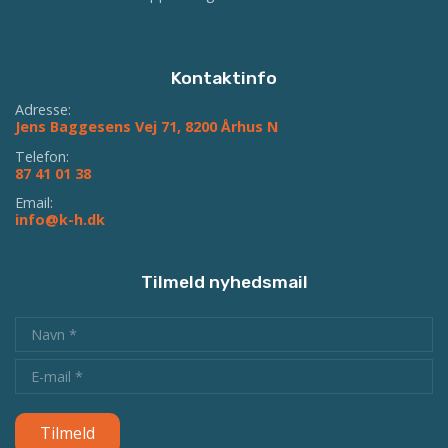
Kontaktinfo
Adresse:
Jens Baggesens Vej 71, 8200 Århus N
Telefon:
87 41 01 38
Email:
info@k-h.dk
Tilmeld nyhedsmail