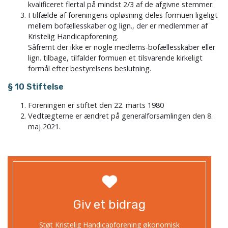
kvalificeret flertal på mindst 2/3 af de afgivne stemmer.
I tilfælde af foreningens opløsning deles formuen ligeligt
mellem bofællesskaber og lign., der er medlemmer af
Kristelig Handicapforening.
Såfremt der ikke er nogle medlems-bofællesskaber eller
lign. tilbage, tilfalder formuen et tilsvarende kirkeligt
formål efter bestyrelsens beslutning.
§ 10 Stiftelse
Foreningen er stiftet den 22. marts 1980
Vedtægterne er ændret på generalforsamlingen den 8.
maj 2021.
Giv et bidrag
Støt Kristelig Handicapforening økonomisk