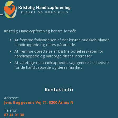
Kristelig Handicapforening har tre formål:
At fremme forkyndelsen af det kristne budskab blandt
handicappede og deres pårørende.
At fremme oprettelse af kristne bofællesskaber for
handicappede og varetage disses interesser.
At varetage de handicappedes sag generelt til bedste
for de handicappede og deres familier.
Kontaktinfo
Adresse:
Jens Baggesens Vej 71, 8200 Århus N
Telefon:
87 41 01 38