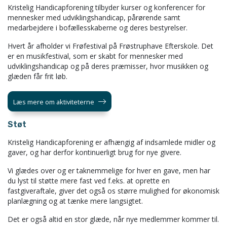
Kristelig Handicapforening tilbyder kurser og konferencer for
mennesker med udviklingshandicap, pårørende samt
medarbejdere i bofællesskaberne og deres bestyrelser.
Hvert år afholder vi Frøfestival på Frøstruphave Efterskole. Det
er en musikfestival, som er skabt for mennesker med
udviklingshandicap og på deres præmisser, hvor musikken og
glæden får frit løb.
Læs mere om aktiviteterne
Støt
Kristelig Handicapforening er afhængig af indsamlede midler og
gaver, og har derfor kontinuerligt brug for nye givere.
Vi glædes over og er taknemmelige for hver en gave, men har
du lyst til støtte mere fast ved f.eks. at oprette en
fastgiveraftale, giver det også os større mulighed for økonomisk
planlægning og at tænke mere langsigtet.
Det er også altid en stor glæde, når nye medlemmer kommer til.