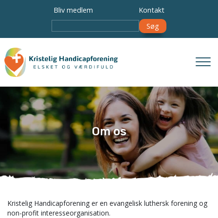
Gå
Bliv medlem
Kontakt
til
Søg
hovedindhold
Om os
Kristelig Handicapforening er en evangelisk luthersk forening og
non-profit interesseorganisation.