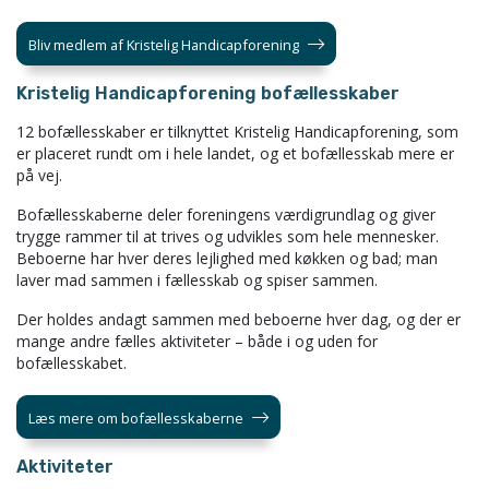
Bliv medlem af Kristelig Handicapforening
Kristelig Handicapforening bofællesskaber
12 bofællesskaber er tilknyttet Kristelig Handicapforening, som
er placeret rundt om i hele landet, og et bofællesskab mere er
på vej.
Bofællesskaberne deler foreningens værdigrundlag og giver
trygge rammer til at trives og udvikles som hele mennesker.
Beboerne har hver deres lejlighed med køkken og bad; man
laver mad sammen i fællesskab og spiser sammen.
Der holdes andagt sammen med beboerne hver dag, og der er
mange andre fælles aktiviteter – både i og uden for
bofællesskabet.
Læs mere om bofællesskaberne
Aktiviteter