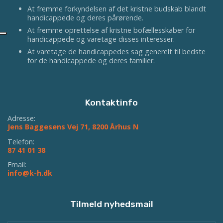
At fremme forkyndelsen af det kristne budskab blandt
handicappede og deres pårørende.
At fremme oprettelse af kristne bofællesskaber for
handicappede og varetage disses interesser.
At varetage de handicappedes sag generelt til bedste
for de handicappede og deres familier.
Kontaktinfo
Adresse:
Jens Baggesens Vej 71, 8200 Århus N
Telefon:
87 41 01 38
Email:
info@k-h.dk
Tilmeld nyhedsmail