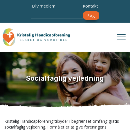
Gå
Bliv medlem
Kontakt
til
Søg
hovedindhold
Socialfaglig vejledning
Kristelig Handicapforening tilbyder i begrænset omfang gratis
socialfaglig vejledning. Formålet er at give foreningens