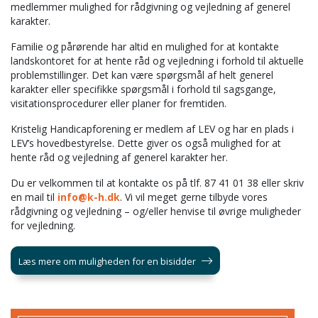
medlemmer mulighed for rådgivning og vejledning af generel
karakter.
Familie og pårørende har altid en mulighed for at kontakte
landskontoret for at hente råd og vejledning i forhold til aktuelle
problemstillinger. Det kan være spørgsmål af helt generel
karakter eller specifikke spørgsmål i forhold til sagsgange,
visitationsprocedurer eller planer for fremtiden.
Kristelig Handicapforening er medlem af LEV og har en plads i
LEV’s hovedbestyrelse. Dette giver os også mulighed for at
hente råd og vejledning af generel karakter her.
Du er velkommen til at kontakte os på tlf. 87 41 01 38 eller skriv
en mail til
info@k-h.dk
. Vi vil meget gerne tilbyde vores
rådgivning og vejledning – og/eller henvise til øvrige muligheder
for vejledning.
Læs mere om muligheden for en bisidder