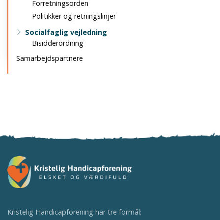
Forretningsorden
Politikker og retningslinjer
Socialfaglig vejledning
Bisidderordning
Samarbejdspartnere
Kristelig Handicapforening har tre formål: