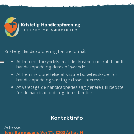
Kristelig Handicapforening har tre formål:
At fremme forkyndelsen af det kristne budskab blandt
handicappede og deres pårørende.
At fremme oprettelse af kristne bofællesskaber for
handicappede og varetage disses interesser.
At varetage de handicappedes sag generelt til bedste
for de handicappede og deres familier.
Kontaktinfo
Adresse:
Jens Baggesens Vej 71, 8200 Århus N