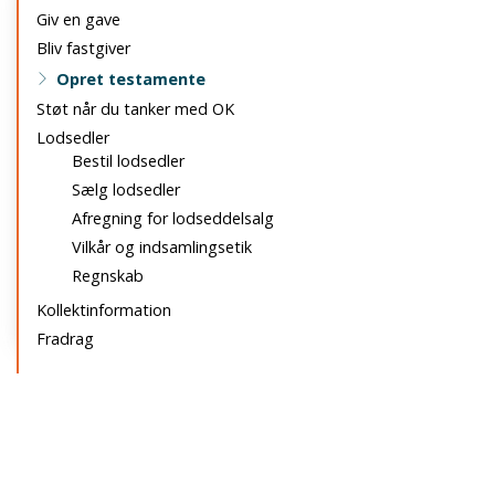
navigation
Giv en gave
Bliv fastgiver
Opret testamente
Støt når du tanker med OK
Lodsedler
Bestil lodsedler
Sælg lodsedler
Afregning for lodseddelsalg
Vilkår og indsamlingsetik
Regnskab
Kollektinformation
Fradrag