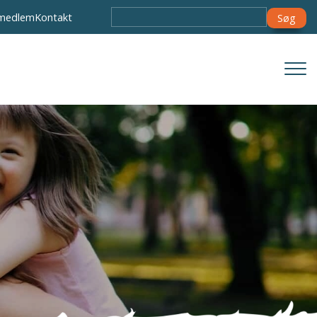
Søg
 medlem
Kontakt