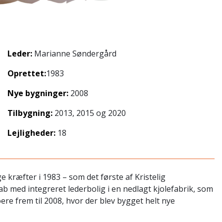
Leder:
Marianne Søndergård
Oprettet:
1983
Nye bygninger:
2008
Tilbygning:
2013, 2015 og 2020
Lejligheder:
18
e kræfter i 1983 – som det første af Kristelig
b med integreret lederbolig i en nedlagt kjolefabrik, som
re frem til 2008, hvor der blev bygget helt nye