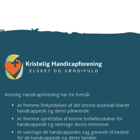
Kristelig Handicapforening har tre formål:
At fremme forkyndelsen af det kristne budskab blandt
handicappede og deres pårørende.
At fremme oprettelse af kristne bofællesskaber for
handicappede og varetage disses interesser.
At varetage de handicappedes sag generelt til bedste
for de handicappede og deres familier.