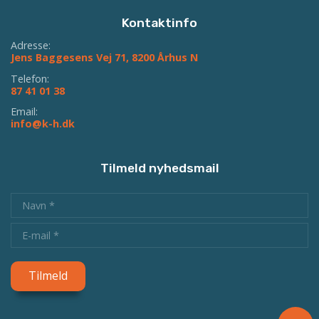
Kontaktinfo
Adresse:
Jens Baggesens Vej 71, 8200 Århus N
Telefon:
87 41 01 38
Email:
info@k-h.dk
Tilmeld nyhedsmail