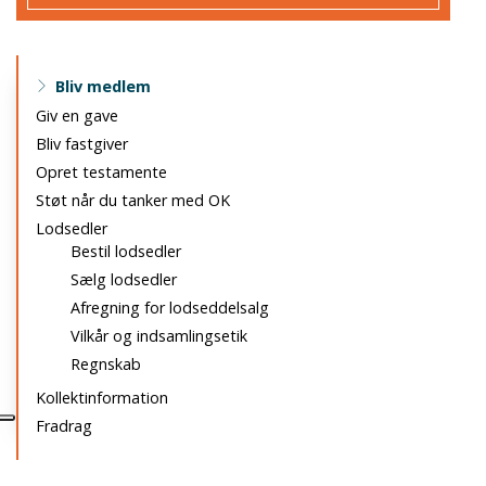
Primær
Bliv medlem
navigation
Giv en gave
Bliv fastgiver
Opret testamente
Støt når du tanker med OK
Lodsedler
Bestil lodsedler
Sælg lodsedler
Afregning for lodseddelsalg
Vilkår og indsamlingsetik
Regnskab
Kollektinformation
Fradrag