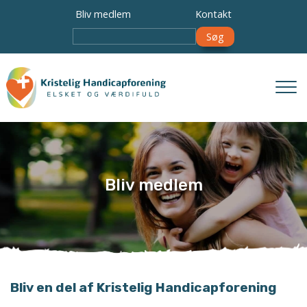
Gå
Bliv medlem
Kontakt
til
Søg
hovedindhold
Bliv medlem
Bliv en del af Kristelig Handicapforening