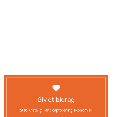
Giv et bidrag
Støt Kristelig Handicapforening økonomisk