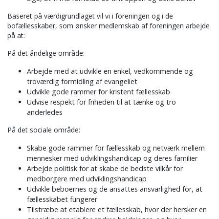
Baseret på værdigrundlaget vil vi i foreningen og i de
bofællesskaber, som ønsker medlemskab af foreningen arbejde
på at:
På det åndelige område:
Arbejde med at udvikle en enkel, vedkommende og
troværdig formidling af evangeliet
Udvikle gode rammer for kristent fællesskab
Udvise respekt for friheden til at tænke og tro
anderledes
På det sociale område:
Skabe gode rammer for fællesskab og netværk mellem
mennesker med udviklingshandicap og deres familier
Arbejde politisk for at skabe de bedste vilkår for
medborgere med udviklingshandicap
Udvikle beboernes og de ansattes ansvarlighed for, at
fællesskabet fungerer
Tilstræbe at etablere et fællesskab, hvor der hersker en