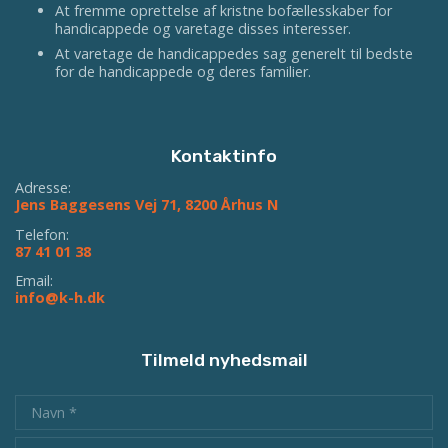
At fremme oprettelse af kristne bofællesskaber for
handicappede og varetage disses interesser.
At varetage de handicappedes sag generelt til bedste
for de handicappede og deres familier.
Kontaktinfo
Adresse:
Jens Baggesens Vej 71, 8200 Århus N
Telefon:
87 41 01 38
Email:
info@k-h.dk
Tilmeld nyhedsmail