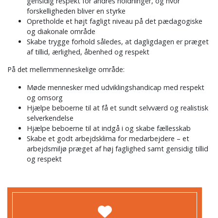
gensidig respekt for andres holdninger, og hvor
forskelligheden bliver en styrke
Opretholde et højt fagligt niveau på det pædagogiske
og diakonale område
Skabe trygge forhold således, at dagligdagen er præget
af tillid, ærlighed, åbenhed og respekt
På det mellemmenneskelige område:
Møde mennesker med udviklingshandicap med respekt
og omsorg
Hjælpe beboerne til at få et sundt selvværd og realistisk
selverkendelse
Hjælpe beboerne til at indgå i og skabe fællesskab
Skabe et godt arbejdsklima for medarbejdere – et
arbejdsmiljø præget af høj faglighed samt gensidig tillid
og respekt