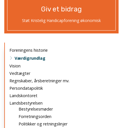
Giv et bidrag
Støt Kristelig Handicapforening økonomisk
Primær
Foreningens historie
navigation
Værdigrundlag
Vision
Vedtægter
Regnskaber, årsberetninger mv.
Persondatapolitik
Landskontoret
Landsbestyrelsen
Bestyrelsesmøder
Forretningsorden
Politikker og retningslinjer