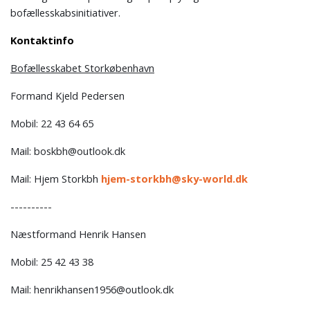
bofællesskabsinitiativer.
Kontaktinfo
Bofællesskabet Storkøbenhavn
Formand Kjeld Pedersen
Mobil: 22 43 64 65
Mail: boskbh@outlook.dk
Mail: Hjem Storkbh
hjem-storkbh@sky-world.dk
----------
Næstformand Henrik Hansen
Mobil: 25 42 43 38
Mail: henrikhansen1956@outlook.dk