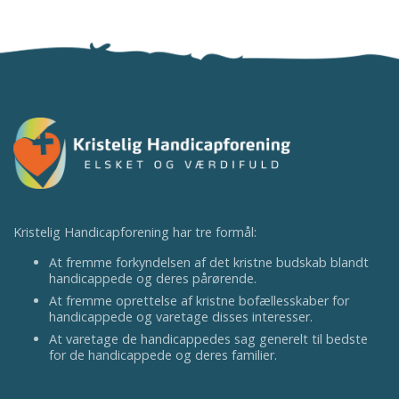
Kristelig Handicapforening har tre formål:
At fremme forkyndelsen af det kristne budskab blandt
handicappede og deres pårørende.
At fremme oprettelse af kristne bofællesskaber for
handicappede og varetage disses interesser.
At varetage de handicappedes sag generelt til bedste
for de handicappede og deres familier.