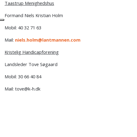
Taastrup Menighedshus
Formand Niels Kristian Holm
Mobil: 40 32 71 63
Mail:
niels.holm@lantmannen.com
Kristelig Handicapforening
Landsleder Tove Søgaard
Mobil: 30 66 40 84
Mail: tove@k-h.dk