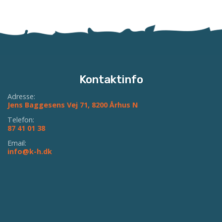
Kontaktinfo
Adresse:
Jens Baggesens Vej 71, 8200 Århus N
Telefon:
87 41 01 38
Email:
info@k-h.dk