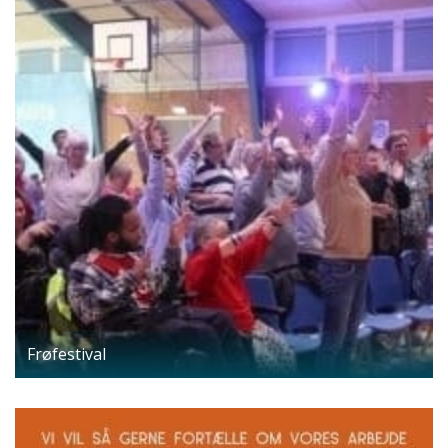
Frøfestival