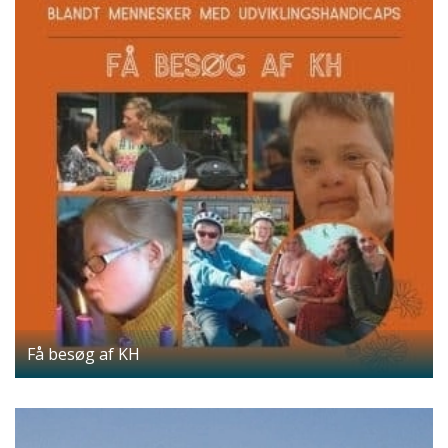
Få besøg af KH