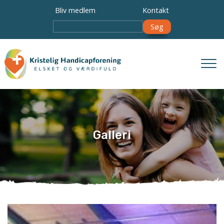
Gå
Bliv medlem
Kontakt
til
Søg
hovedindhold
Galleri